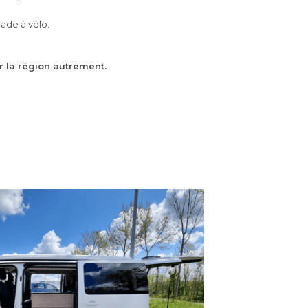
ade à vélo.
r la région autrement.