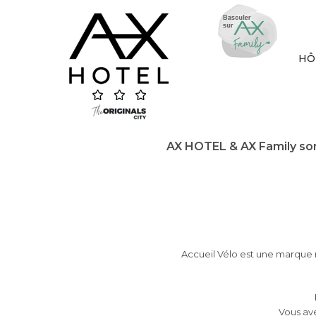
Skip
to
content
HÔ
AX HOTEL & AX Family sont
Accueil Vélo est une marque 
Vous ave