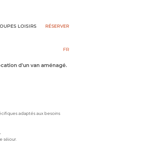
OUPES LOISIRS
RÉSERVER
FR
location d’un van aménagé.
écifiques adaptés aux besoins
.
e séjour.