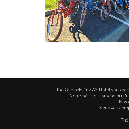
The Originals City AX Hotel vous ac
Notre hôtel est proche du Puy 
Nos é
Nous vous prop
The 