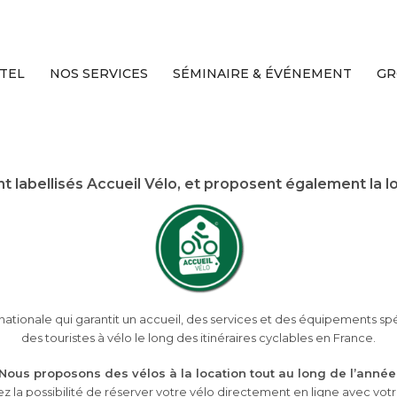
TEL
NOS SERVICES
SÉMINAIRE & ÉVÉNEMENT
GR
 labellisés Accueil Vélo, et proposent également la 
nationale qui garantit un accueil, des services et des équipements sp
des touristes à vélo le long des itinéraires cyclables en France.
Nous proposons des vélos à la location tout au long de l’année
z la possibilité de réserver votre vélo directement en ligne avec votr