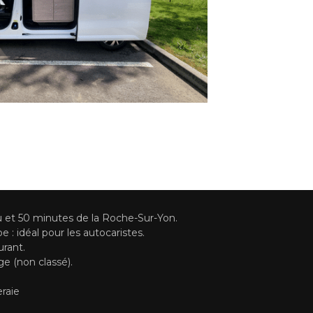
u et 50 minutes de la Roche-Sur-Yon.
 : idéal pour les autocaristes.
urant.
e (non classé).
eraie