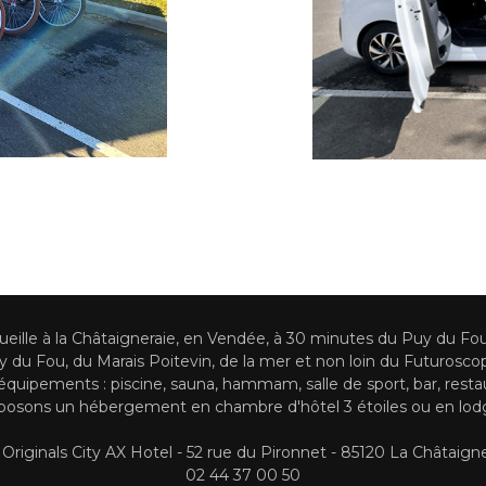
cueille à la Châtaigneraie, en Vendée, à 30 minutes du Puy du Fo
du Fou, du Marais Poitevin, de la mer et non loin du Futuroscope
quipements : piscine, sauna, hammam, salle de sport, bar, resta
osons un hébergement en chambre d'hôtel 3 étoiles ou en lodg
Originals City AX Hotel - 52 rue du Pironnet - 85120 La Châtaign
02 44 37 00 50