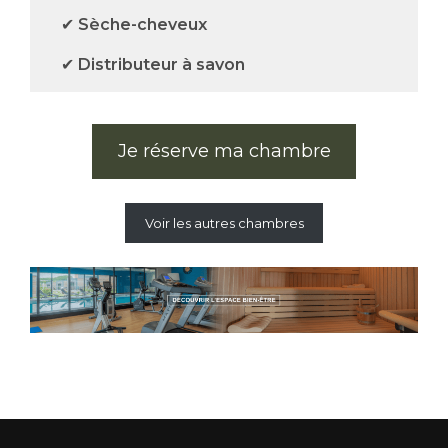
✔
Sèche-cheveux
✔
Distributeur à savon
Je réserve ma chambre
Voir les autres chambres