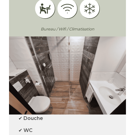
Bureau / Wifi / Climatisation
✔
Douche
✔
WC