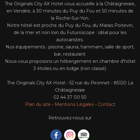
The Originals City AX Hotel vous accueille à la Châtaigneraie,
en Vendée, à 30 minutes du Puy du Fou et 50 minutes de
la Roche-Sur-Yon.
Notre hôtel est proche du Puy du Fou, du Marais Poitevin,
de la mer et non loin du Futuroscope : idéal pour les
autocaristes.
Nos équipements : piscine, sauna, hammam, salle de sport,
bar, restaurant.
Nous vous proposons un hébergement en chambre d'hôtel
3 étoiles ou en lodge (non classé).
The Originals City AX Hotel - 52 rue du Pironnet - 85120 La
Châtaigneraie
02 44 37 00 50
Plan du site
-
Mentions Légales
-
Contact
Retrouvez-nous sur