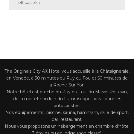
efficacité. »
L’équipe
The Originals City AX Hotel vous accueille à la Châtaigneraie,
en Vendée, à 30 minutes du Puy du Fou et 50 minutes de
la Roche-Sur-Yon.
Notre hôtel est proche du Puy du Fou, du Marais Poitevin,
de la mer et non loin du Futuroscope : idéal pour les
autocaristes.
Nos équipements : piscine, sauna, hammam, salle de sport,
bar, restaurant.
Nous vous proposons un hébergement en chambre d'hôtel
3 étoiles ou en lodge (non classé).