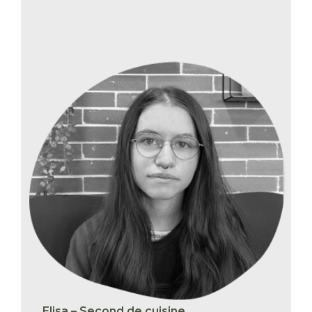
Elisa – Second de cuisine