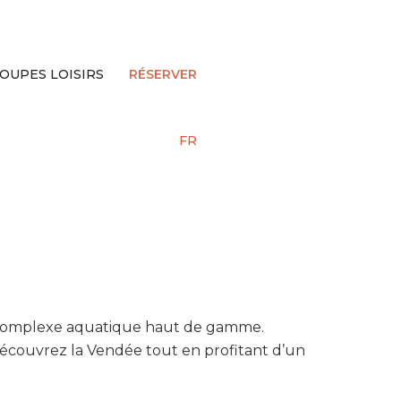
OUPES LOISIRS
RÉSERVER
FR
’un complexe aquatique haut de gamme.
Découvrez la Vendée tout en profitant d’un