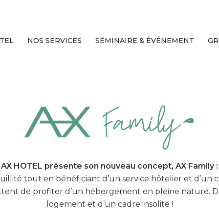
TEL
NOS SERVICES
SÉMINAIRE & ÉVÉNEMENT
GR
AX HOTEL présente son nouveau concept, AX Family :
quillité tout en bénéficiant d’un service hôtelier et d
mettent de profiter d’un hébergement en pleine nature. 
logement et d’un cadre insolite !