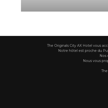
The Originals City AX Hotel vous ac
Notre hôtel est proche du Puy 
Nos é
Nous vous prop
The 