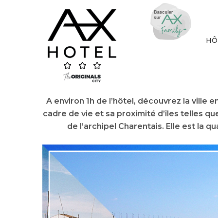
Skip
to
content
HÔ
A environ 1h de l’hôtel, découvrez la ville 
cadre de vie et sa proximité d’îles telles que 
de l’archipel Charentais. Elle est la q