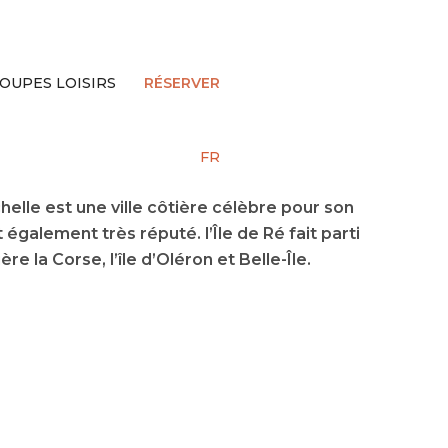
OUPES LOISIRS
RÉSERVER
FR
chelle est une ville côtière célèbre pour son
st également très réputé. l’Île de Ré fait parti
e la Corse, l’île d’Oléron et Belle-Île.