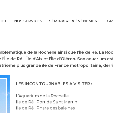
TEL
NOS SERVICES
SÉMINAIRE & ÉVÉNEMENT
GR
emblématique de la Rochelle ainsi que l’Île de Ré. La Ro
l’Île de Ré, l’Île d’Aix et l’Île d’Oléron. Son aquarium e
uatrième plus grande île de France métropolitaine, derrièr
LES INCONTOURNABLES A VISITER :
L’Aquarium de la Rochelle
Île de Ré : Port de Saint Martin
Île de Ré : Phare des baleines