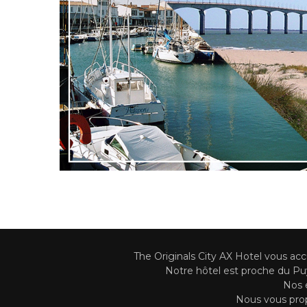
The Originals City AX Hotel vous ac
Notre hôtel est proche du Puy 
Nos é
Nous vous prop