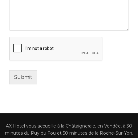
Submit
AX Hotel vous accueille à la Châtaigneraie, en Vendée, à 30
minutes du Puy du Fou et 50 minutes de la Roche-Sur-Yon.