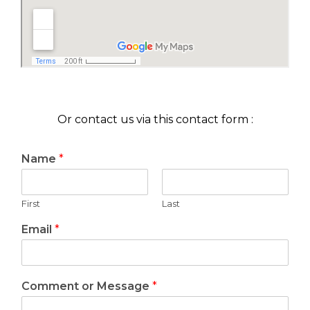
FR
EN
Or contact us via this contact form :
Name
*
First
Last
Email
*
Comment or Message
*