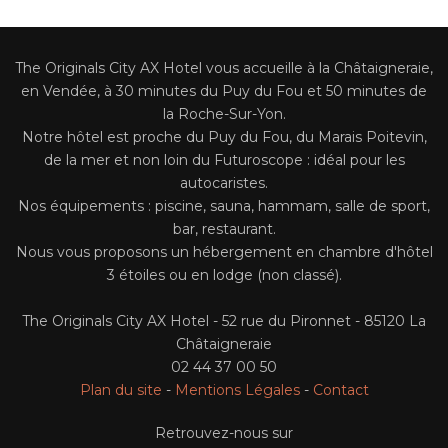
EN
The Originals City AX Hotel vous accueille à la Châtaigneraie,
en Vendée, à 30 minutes du Puy du Fou et 50 minutes de
la Roche-Sur-Yon.
Notre hôtel est proche du Puy du Fou, du Marais Poitevin,
de la mer et non loin du Futuroscope : idéal pour les
autocaristes.
Nos équipements : piscine, sauna, hammam, salle de sport,
bar, restaurant.
Nous vous proposons un hébergement en chambre d'hôtel
3 étoiles ou en lodge (non classé).
The Originals City AX Hotel - 52 rue du Pironnet - 85120 La
Châtaigneraie
02 44 37 00 50
Plan du site
-
Mentions Légales
-
Contact
Retrouvez-nous sur